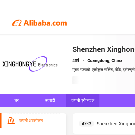
Shenzhen Xinghong
4वर्ष
Guangdong, China
मुख्य उत्पादों: एकीकृत सर्किट; मोफे; इलेक्ट
घर
उत्पादों
कंपनी प्रोफाइल
कंपनी अवलोकन
4
Shenzhen Xinghon
YRS