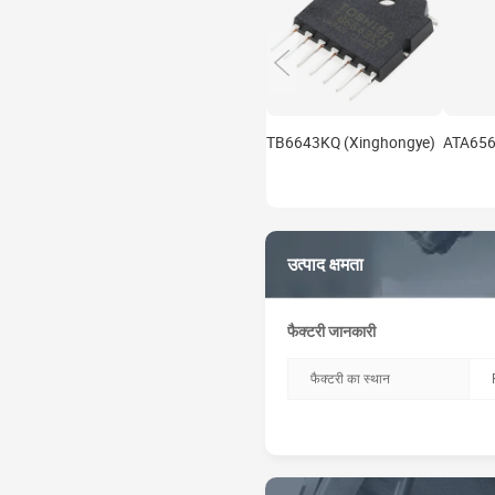
TB6643KQ (Xinghongye)
ATA656
उत्पाद क्षमता
फैक्टरी जानकारी
फैक्टरी का स्थान